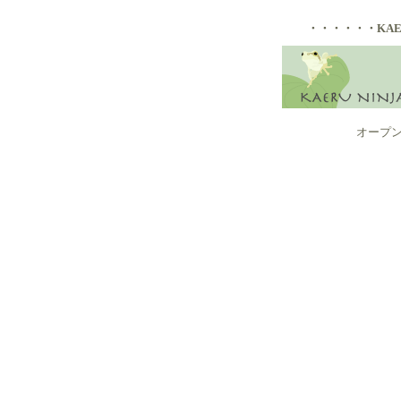
・・・・・・KAER
オープンし